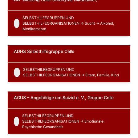
SELBSTHILFEGRUPPEN UND
SELBSTHILFEORGANISATIONEN -> Sucht -> Alkohol,
Medikamente
ADHS Selbsthilfegruppe Celle
SELBSTHILFEGRUPPEN UND
SELBSTHILFEORGANISATIONEN -> Eltern, Familie, Kind
AGUS – Angehörige um Suizid e. V., Gruppe Celle
SELBSTHILFEGRUPPEN UND
SELBSTHILFEORGANISATIONEN -> Emotionale,
Psychische Gesundheit