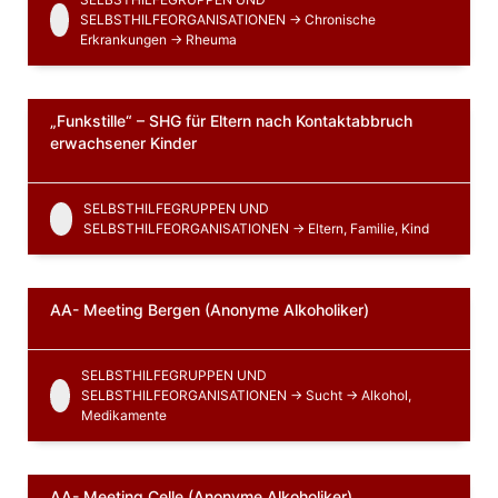
SELBSTHILFEORGANISATIONEN -> Chronische
Erkrankungen -> Rheuma
„Funkstille“ – SHG für Eltern nach Kontaktabbruch
erwachsener Kinder
SELBSTHILFEGRUPPEN UND
SELBSTHILFEORGANISATIONEN -> Eltern, Familie, Kind
AA- Meeting Bergen (Anonyme Alkoholiker)
SELBSTHILFEGRUPPEN UND
SELBSTHILFEORGANISATIONEN -> Sucht -> Alkohol,
Medikamente
AA- Meeting Celle (Anonyme Alkoholiker)