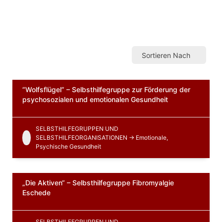
154
Gefundene Gruppen
Sortieren Nach
“Wolfsflügel” – Selbsthilfegruppe zur Förderung der
psychosozialen und emotionalen Gesundheit
SELBSTHILFEGRUPPEN UND
SELBSTHILFEORGANISATIONEN -> Emotionale,
Psychische Gesundheit
„Die Aktiven“ – Selbsthilfegruppe Fibromyalgie
Eschede
SELBSTHILFEGRUPPEN UND