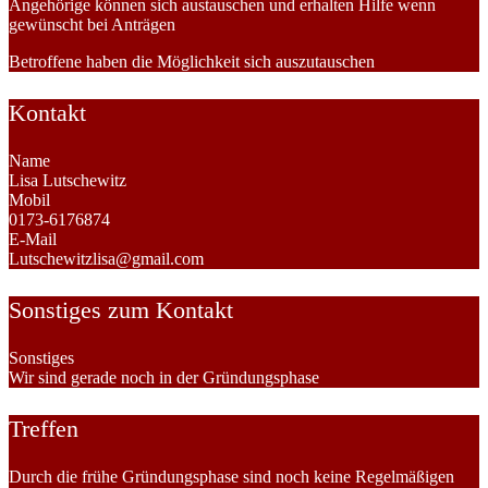
Angehörige können sich austauschen und erhalten Hilfe wenn
gewünscht bei Anträgen
Betroffene haben die Möglichkeit sich auszutauschen
Kontakt
Name
Lisa Lutschewitz
Mobil
0173-6176874
E-Mail
Lutschewitzlisa@gmail.com
Sonstiges zum Kontakt
Sonstiges
Wir sind gerade noch in der Gründungsphase
Treffen
Durch die frühe Gründungsphase sind noch keine Regelmäßigen