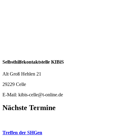
Selbsthilfekontaktstelle KIBiS
Alt Groß Hehlen 21
29229 Celle
E-Mail: kibis-celle@t-online.de
Nächste Termine
26
Aug.
Treffen der SHGen