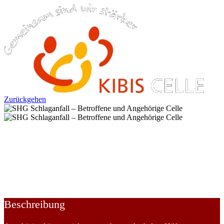
Zurückgehen
SHG Schlaganfall – Betroffene und
Angehörige Celle
SELBSTHILFEGRUPPEN UND
SELBSTHILFEORGANISATIONEN -> Sonstige
Beschreibung