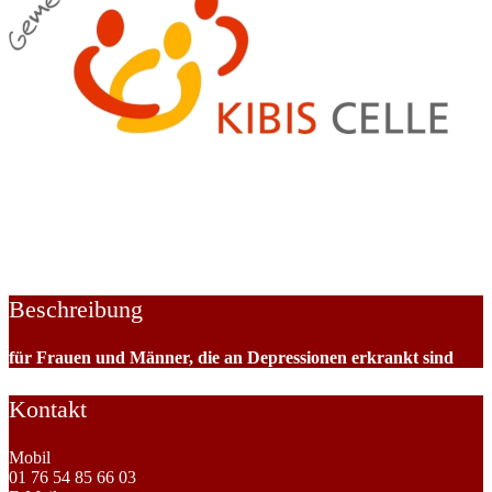
Selbsthilfegruppe „Schattenlicht“
SELBSTHILFEGRUPPEN UND
SELBSTHILFEORGANISATIONEN -> Emotionale, Psychische
Gesundheit
Beschreibung
für Frauen und Männer, die an Depressionen erkrankt sind
Kontakt
Mobil
01 76 54 85 66 03