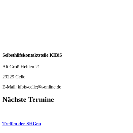
Selbsthilfekontaktstelle KIBiS
Alt Groß Hehlen 21
29229 Celle
E-Mail: kibis-celle@t-online.de
Nächste Termine
26
Aug.
Treffen der SHGen