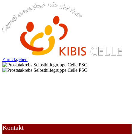
Zurückgehen
Prostatakrebs Selbsthilfegruppe Celle
PSC
SELBSTHILFEGRUPPEN UND
SELBSTHILFEORGANISATIONEN -> Chronische
Erkrankungen -> Krebs
Kontakt