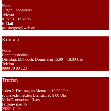
Name
Jürgen Sadogierski
Telefon
01 57 31 92 52 95
E-Mail
psc.juergen@web.de
Kontakt
Name
Beratungshotline:
Dienstag, Mittwoch, Donnerstag 15:00 – 18:00 Uhr
Telefon
0800 70 80 123
Treffen
Jeden 2. Dienstag im Monat ab 19:00 Uhr
sowie jeden letzten Dienstag ab 9:00 Uhr
MehrGenerationenHaus
Fritzenwiese 46
29221 Celle