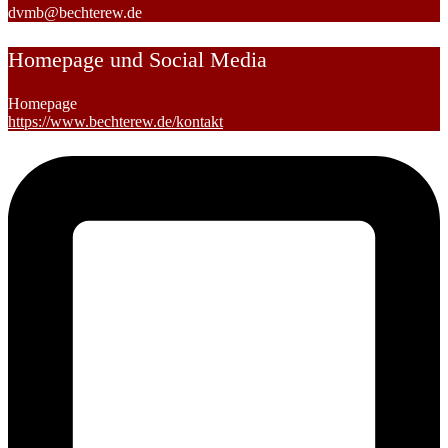
dvmb@bechterew.de
Homepage und Social Media
Homepage
https://www.bechterew.de/kontakt