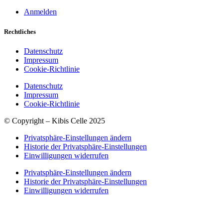
Anmelden
Rechtliches
Datenschutz
Impressum
Cookie-Richtlinie
Datenschutz
Impressum
Cookie-Richtlinie
© Copyright – Kibis Celle 2025
Privatsphäre-Einstellungen ändern
Historie der Privatsphäre-Einstellungen
Einwilligungen widerrufen
Privatsphäre-Einstellungen ändern
Historie der Privatsphäre-Einstellungen
Einwilligungen widerrufen