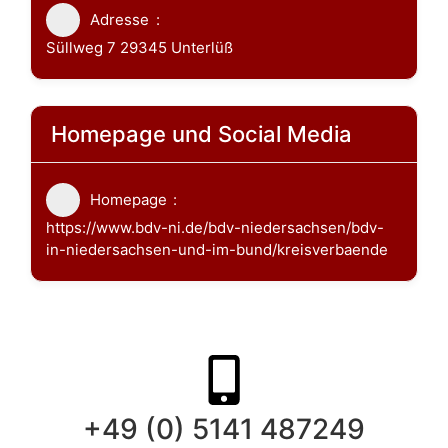
Adresse
Süllweg 7 29345 Unterlüß
Homepage und Social Media
Homepage
https://www.bdv-ni.de/bdv-niedersachsen/bdv-
in-niedersachsen-und-im-bund/kreisverbaende
+49 (0) 5141 487249