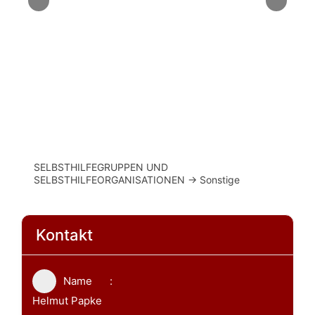
Bund der Vertriebenen Celle
SELBSTHILFEGRUPPEN UND
SELBSTHILFEORGANISATIONEN -> Sonstige
Kontakt
Name
Helmut Papke