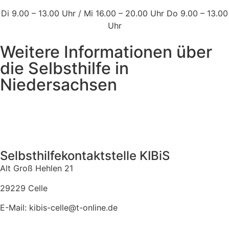
Di 9.00 – 13.00 Uhr / Mi 16.00 – 20.00 Uhr Do 9.00 – 13.00
Uhr
Weitere Informationen über
die Selbsthilfe in
Niedersachsen
Selbsthilfekontaktstelle KIBiS
Alt Groß Hehlen 21
29229 Celle
E-Mail: kibis-celle@t-online.de